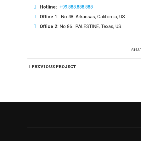
Hotline:
+99.888.888.888
Office 1:
No 48. Arkansas, California, US
Office 2:
No 86. PALESTINE, Texas, US.
SHA
PREVIOUS PROJECT