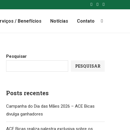
rviços / Benefícios
Notícias
Contato
Pesquisar
PESQUISAR
Posts recentes
Campanha do Dia das Mães 2026 – ACE Bicas
divulga ganhadores
ACE Bicas realiza palestra exclusiva sobre os