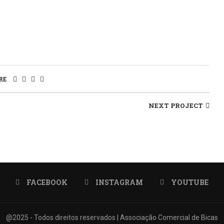
RE
NEXT PROJECT
FACEBOOK
INSTAGRAM
YOUTUBE
@2025 - Todos direitos reservados | Associação Comercial de Bicas