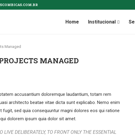
SCOMBICAS.COM.BR
Home
Institucional
Se
cts Managed
 PROJECTS MANAGED
voluptatem accusantium doloremque laudantium, totam rem
 quasi architecto beatae vitae dicta sunt explicabo. Nemo enim
ut fugit, sed quia consequuntur magni dolores eos qui ratione
qui dolorem ipsum quia dolor sit amet.
 LIVE DELIBERATELY, TO FRONT ONLY THE ESSENTIAL