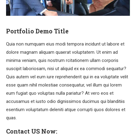
Portfolio Demo Title
Quia non numquam eius modi tempora incidunt ut labore et
dolore magnam aliquam quaerat voluptatem. Ut enim ad
minima veniam, quis nostrum rcitationem ullam corporis
suscipit laboriosam, nisi ut aliquid ex ea commodi sequatur?
Quis autem vel eum iure reprehenderit qui in ea voluptate velit
esse quam nihil molestiae consequatur, vel illum qui lorem
eum fugiat quo voluptas nulla pariatur? At vero eos et
accusamus et iusto odio dignissimos ducimus qui blanditiis
esentium voluptatum deleniti atque corrupti quos dolores et
quas.
Contact US Now: