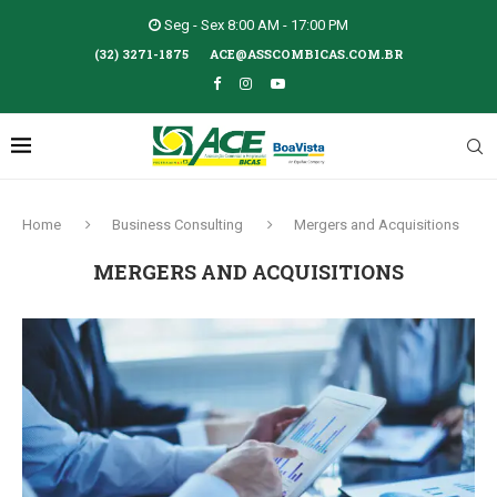
Seg - Sex 8:00 AM - 17:00 PM
(32) 3271-1875
ACE@ASSCOMBICAS.COM.BR
Home
Business Consulting
Mergers and Acquisitions
MERGERS AND ACQUISITIONS