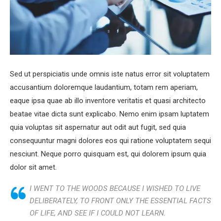
Sed ut perspiciatis unde omnis iste natus error sit voluptatem
accusantium doloremque laudantium, totam rem aperiam,
eaque ipsa quae ab illo inventore veritatis et quasi architecto
beatae vitae dicta sunt explicabo. Nemo enim ipsam luptatem
quia voluptas sit aspernatur aut odit aut fugit, sed quia
consequuntur magni dolores eos qui ratione voluptatem sequi
nesciunt. Neque porro quisquam est, qui dolorem ipsum quia
dolor sit amet.
I WENT TO THE WOODS BECAUSE I WISHED TO LIVE
DELIBERATELY, TO FRONT ONLY THE ESSENTIAL FACTS
OF LIFE, AND SEE IF I COULD NOT LEARN.