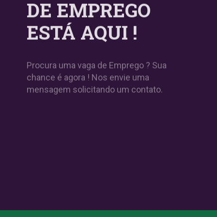
DE EMPREGO
ESTÁ AQUI !
Procura uma vaga de Emprego ? Sua
chance é agora ! Nos envie uma
mensagem solicitando um contato.
IR PARA CONTATO
FALAR NO WHATS