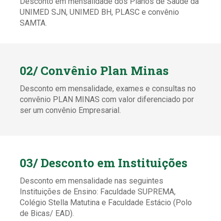
Desconto em mensalidade dos Planos de Saúde da
UNIMED SJN, UNIMED BH, PLASC e convênio
SAMTA.
02/ Convênio Plan Minas
Desconto em mensalidade, exames e consultas no
convênio PLAN MINAS com valor diferenciado por
ser um convênio Empresarial.
03/ Desconto em Instituições
Desconto em mensalidade nas seguintes
Instituições de Ensino: Faculdade SUPREMA,
Colégio Stella Matutina e Faculdade Estácio (Polo
de Bicas/ EAD).