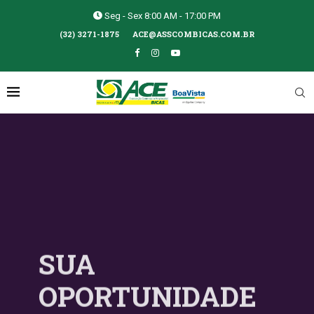
Seg - Sex 8:00 AM - 17:00 PM
(32) 3271-1875
ACE@ASSCOMBICAS.COM.BR
SUA
OPORTUNIDADE