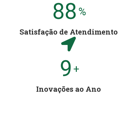
95
%
Satisfação de Atendimento
10
+
Inovações ao Ano