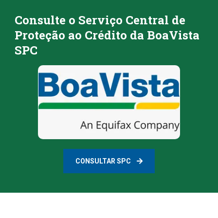
Consulte o Serviço Central de
Proteção ao Crédito da BoaVista
SPC
CONSULTAR SPC