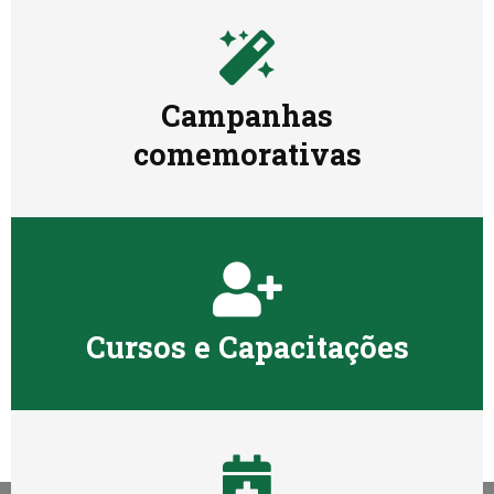
Campanhas
comemorativas
Cursos e Capacitações