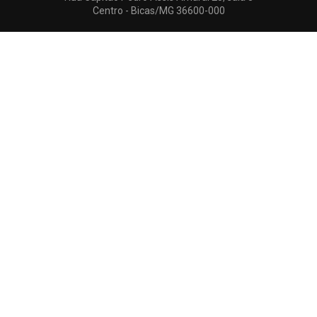
Centro - Bicas/MG 36600-000