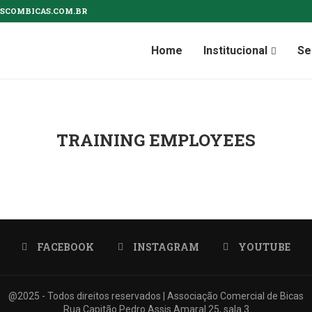
SCOMBICAS.COM.BR
Home
Institucional
Se
TRAINING EMPLOYEES
FACEBOOK
INSTAGRAM
YOUTUBE
@2025 - Todos direitos reservados | Associação Comercial de Bicas
Rua Capitão Pedro Assis Amaral 25, sala 3