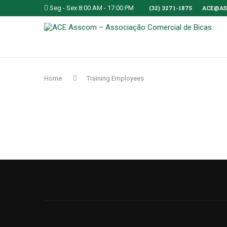
Seg - Sex 8:00 AM - 17:00 PM
(32) 3271-1875
ACE@AS
Home
Training Employees