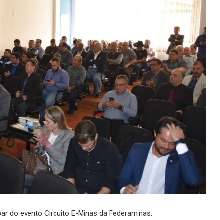
par do evento Circuito E-Minas da Federaminas.