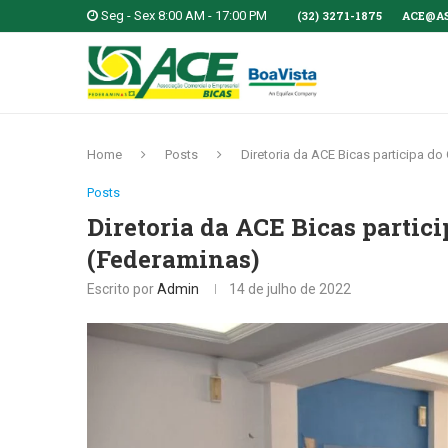
Seg - Sex 8:00 AM - 17:00 PM
(32) 3271-1875
ACE@A
Home
Posts
Diretoria da ACE Bicas participa do
Posts
Diretoria da ACE Bicas partic
(Federaminas)
Escrito por
Admin
14 de julho de 2022