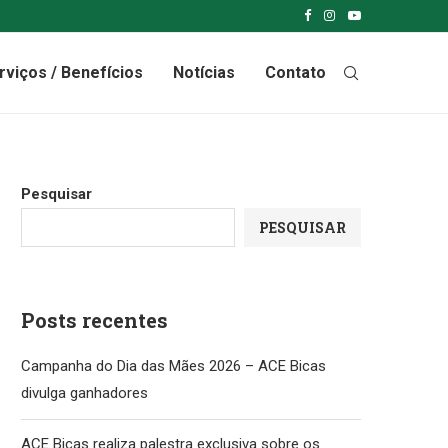
rviços / Benefícios
Notícias
Contato
Pesquisar
PESQUISAR
Posts recentes
Campanha do Dia das Mães 2026 – ACE Bicas
divulga ganhadores
ACE Bicas realiza palestra exclusiva sobre os