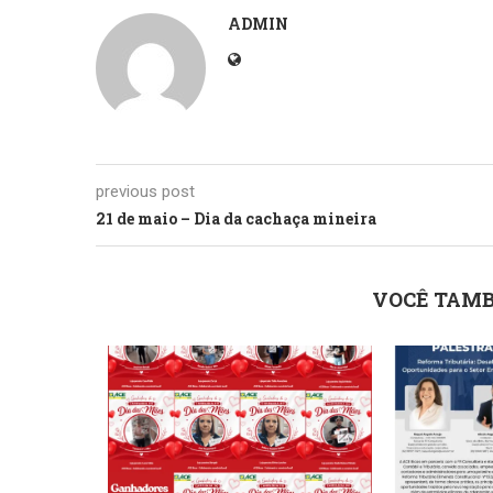
ADMIN
previous post
21 de maio – Dia da cachaça mineira
VOCÊ TAMB