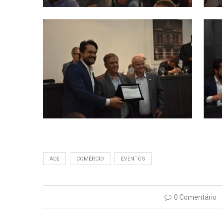
ACE
COMÉRCIO
EVENTOS
0 Comentário