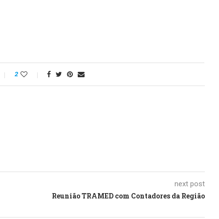
2
next post
Reunião TRAMED com Contadores da Região