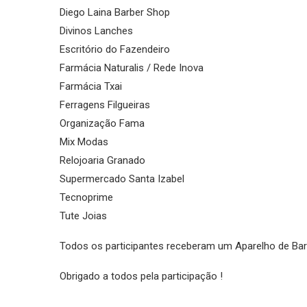
Diego Laina Barber Shop
Divinos Lanches
Escritório do Fazendeiro
Farmácia Naturalis / Rede Inova
Farmácia Txai
Ferragens Filgueiras
Organização Fama
Mix Modas
Relojoaria Granado
Supermercado Santa Izabel
Tecnoprime
Tute Joias
Todos os participantes receberam um Aparelho de Barbe
Obrigado a todos pela participação !