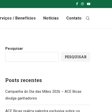
rviços / Benefícios
Notícias
Contato
Pesquisar
PESQUISAR
Posts recentes
Campanha do Dia das Mães 2026 – ACE Bicas
divulga ganhadores
ACE Bicas realiza palestra exclusiva sobre os