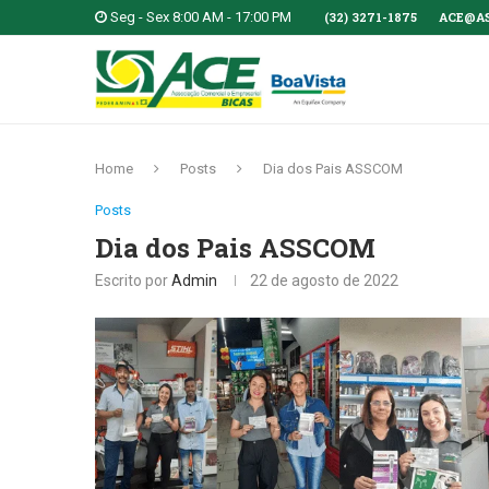
Seg - Sex 8:00 AM - 17:00 PM
(32) 3271-1875
ACE@A
Home
Posts
Dia dos Pais ASSCOM
Posts
Dia dos Pais ASSCOM
Escrito por
Admin
22 de agosto de 2022