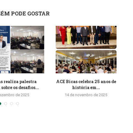
ÉM PODE GOSTAR
s realiza palestra
ACE Bicas celebra 25 anos de
sobre os desafios...
história em...
dezembro de 2025
14 de novembro de 2025