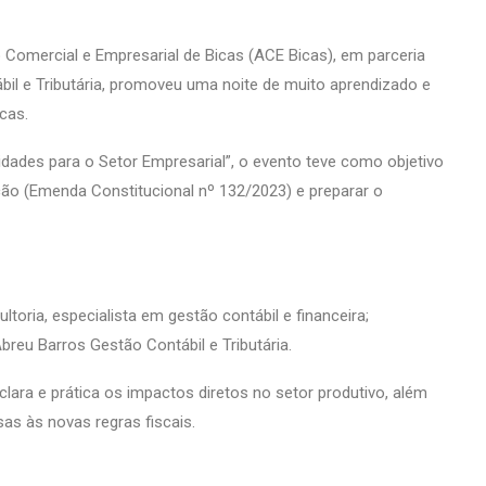
Comercial e Empresarial de Bicas (ACE Bicas), em parceria
il e Tributária, promoveu uma noite de muito aprendizado e
cas.
dades para o Setor Empresarial”, o evento teve como objetivo
ação (Emenda Constitucional nº 132/2023) e preparar o
toria, especialista em gestão contábil e financeira;
reu Barros Gestão Contábil e Tributária.
ara e prática os impactos diretos no setor produtivo, além
as às novas regras fiscais.