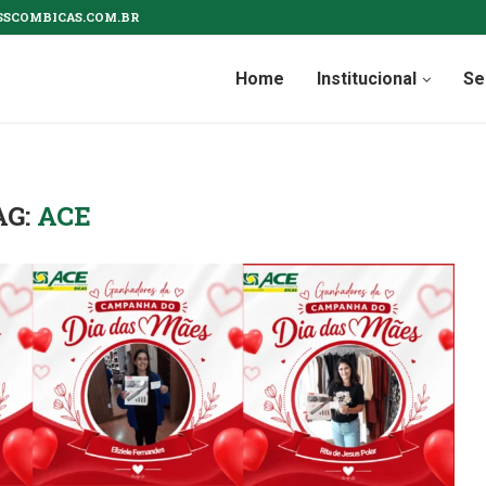
SSCOMBICAS.COM.BR
Home
Institucional
Se
AG:
ACE