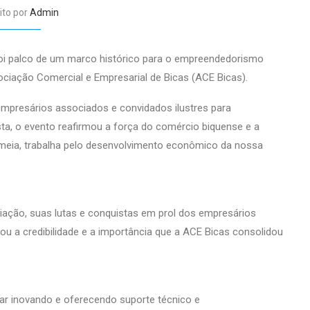
ito por
Admin
foi palco de um marco histórico para o empreendedorismo
sociação Comercial e Empresarial de Bicas (ACE Bicas).
s, empresários associados e convidados ilustres para
, o evento reafirmou a força do comércio biquense e a
 meia, trabalha pelo desenvolvimento econômico da nossa
ciação, suas lutas e conquistas em prol dos empresários
u a credibilidade e a importância que a ACE Bicas consolidou
ar inovando e oferecendo suporte técnico e