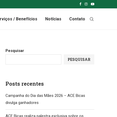
rviços / Benefícios
Notícias
Contato
Pesquisar
PESQUISAR
Posts recentes
Campanha do Dia das Mães 2026 – ACE Bicas
divulga ganhadores
ACE Bicas realiza palestra exclusiva sobre os