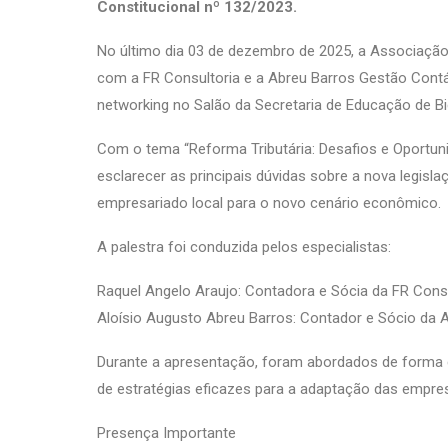
Constitucional nº 132/2023.
No último dia 03 de dezembro de 2025, a Associação 
com a FR Consultoria e a Abreu Barros Gestão Contáb
networking no Salão da Secretaria de Educação de Bi
Com o tema “Reforma Tributária: Desafios e Oportuni
esclarecer as principais dúvidas sobre a nova legisl
empresariado local para o novo cenário econômico.
A palestra foi conduzida pelos especialistas:
Raquel Angelo Araujo: Contadora e Sócia da FR Consul
Aloísio Augusto Abreu Barros: Contador e Sócio da Ab
Durante a apresentação, foram abordados de forma cl
de estratégias eficazes para a adaptação das empres
Presença Importante