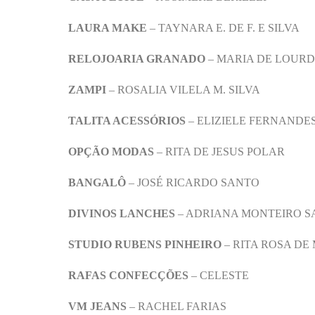
LAURA MAKE
– TAYNARA E. DE F. E SILVA
RELOJOARIA GRANADO
– MARIA DE LOUR
ZAMPI
– ROSALIA VILELA M. SILVA
TALITA ACESSÓRIOS
– ELIZIELE FERNANDE
OPÇÃO MODAS
– RITA DE JESUS POLAR
BANGALÔ
– JOSÉ RICARDO SANTO
DIVINOS LANCHES
– ADRIANA MONTEIRO S
STUDIO RUBENS PINHEIRO
– RITA ROSA DE
RAFAS CONFECÇÕES
– CELESTE
VM JEANS
– RACHEL FARIAS