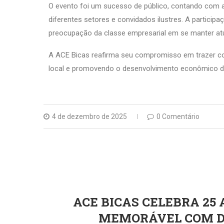
O evento foi um sucesso de público, contando com a
diferentes setores e convidados ilustres. A particip
preocupação da classe empresarial em se manter atu
A ACE Bicas reafirma seu compromisso em trazer co
local e promovendo o desenvolvimento econômico d
4 de dezembro de 2025
0 Comentário
ACE BICAS CELEBRA 25
MEMORÁVEL COM DI