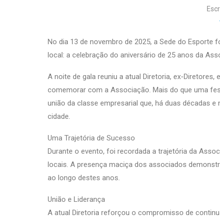
Escr
No dia 13 de novembro de 2025, a Sede do Esporte 
local: a celebração do aniversário de 25 anos da As
A noite de gala reuniu a atual Diretoria, ex-Diretore
comemorar com a Associação. Mais do que uma festa
união da classe empresarial que, há duas décadas e
cidade.
Uma Trajetória de Sucesso
Durante o evento, foi recordada a trajetória da Asso
locais. A presença maciça dos associados demonstro
ao longo destes anos.
União e Liderança
A atual Diretoria reforçou o compromisso de continu