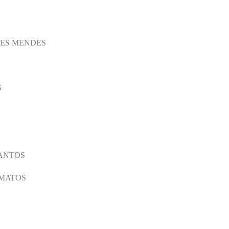
DES MENDES
S
ANTOS
 MATOS