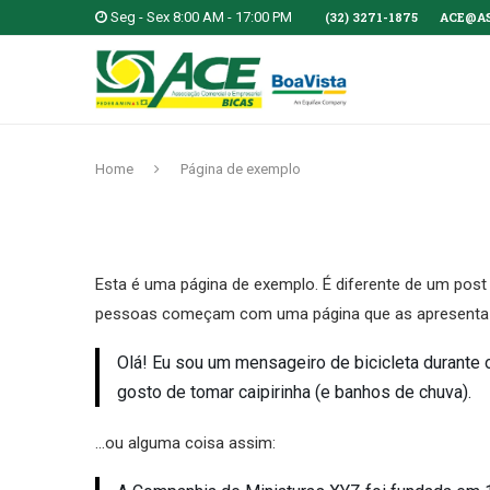
Seg - Sex 8:00 AM - 17:00 PM
(32) 3271-1875
ACE@A
Home
Página de exemplo
Esta é uma página de exemplo. É diferente de um post
pessoas começam com uma página que as apresenta a po
Olá! Eu sou um mensageiro de bicicleta durante 
gosto de tomar caipirinha (e banhos de chuva).
…ou alguma coisa assim: