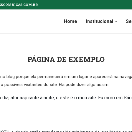
SSCOMBICAS.COM.BR
Home
Institucional
Se
PÁGINA DE EXEMPLO
 no blog porque ela permanecerá em um lugar e aparecerá na naveg
ssíveis visitantes do site. Ela pode dizer algo assim:
o dia, ator aspirante à noite, e este é o meu site. Eu moro em S