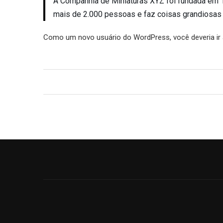
A Companhia de Miniaturas XYZ foi fundada em 1
mais de 2.000 pessoas e faz coisas grandiosas 
Como um novo usuário do WordPress, você deveria ir