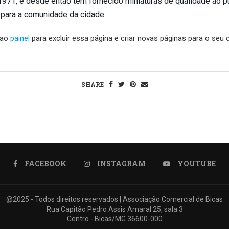
971, e desde então tem fornecido miniaturas de qualidade ao pú
para a comunidade da cidade.
 ao
painel
para excluir essa página e criar novas páginas para o seu c
SHARE
FACEBOOK
INSTAGRAM
YOUTUBE
@2025 - Todos direitos reservados | Associação Comercial de Bicas
Rua Capitão Pedro Assis Amaral 25, sala 3
Centro - Bicas/MG 36600-000