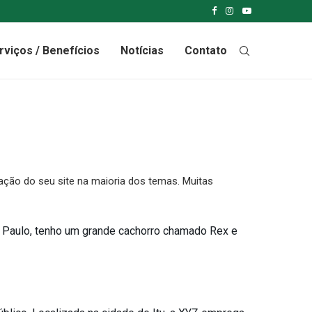
rviços / Benefícios
Notícias
Contato
ação do seu site na maioria dos temas. Muitas
ão Paulo, tenho um grande cachorro chamado Rex e