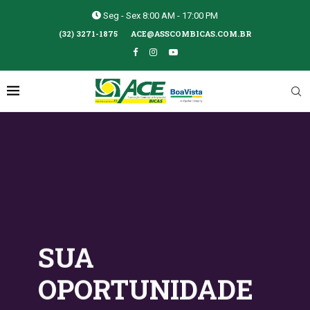
Seg - Sex 8:00 AM - 17:00 PM
(32) 3271-1875
ACE@ASSCOMBICAS.COM.BR
SUA
OPORTUNIDADE