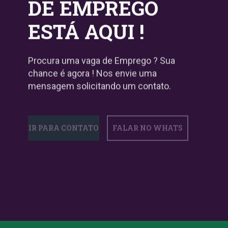
DE EMPREGO
ESTÁ AQUI !
Procura uma vaga de Emprego ? Sua
chance é agora ! Nos envie uma
mensagem solicitando um contato.
IR PARA CONTATO
FALAR NO WHATS