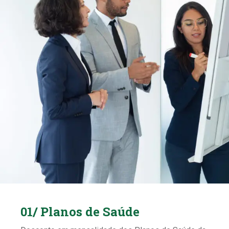
01/ Planos de Saúde