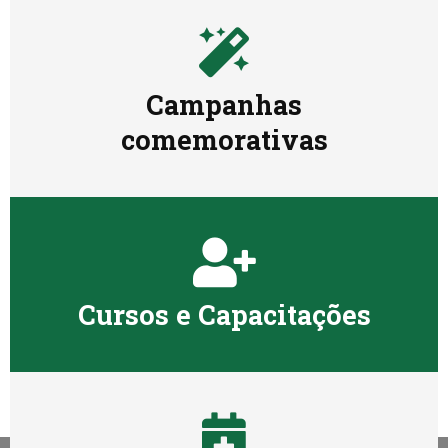
Campanhas
comemorativas
Cursos e Capacitações