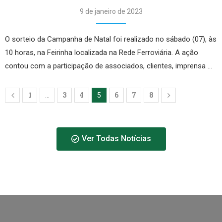
9 de janeiro de 2023
O sorteio da Campanha de Natal foi realizado no sábado (07), às
10 horas, na Feirinha localizada na Rede Ferroviária. A ação
contou com a participação de associados, clientes, imprensa …
1
3
4
6
7
8
…
5
Ver Todas Notícias